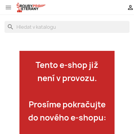


search
Tento e-shop již
není v provozu.
Prosíme pokračujte
do nového e-shopu: