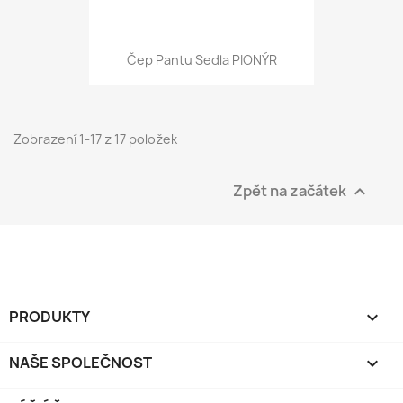
Čep Pantu Sedla PIONÝR
Zobrazení 1-17 z 17 položek
Zpět na začátek

PRODUKTY

NAŠE SPOLEČNOST
