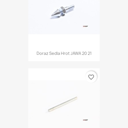
Doraz Sedla Hrot JAWA 20 21
favorite_border